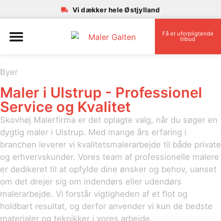
Vi dækker hele Østjylland
Få et uforpligtende
tilbud
Byer
Maler i Ulstrup - Professionel
Service og Kvalitet
Skovhøj Malerfirma er det oplagte valg, når du søger en
dygtig maler i Ulstrup. Med mange års erfaring i
branchen leverer vi kvalitetsmalerarbejde til både private
og erhvervskunder. Vores team af professionelle malere
er dedikeret til at opfylde dine ønsker og behov, uanset
om det drejer sig om indendørs eller udendørs
malerarbejde. Vi forstår vigtigheden af et flot og
holdbart resultat, og derfor anvender vi kun de bedste
materialer og teknikker i vores arbejde.