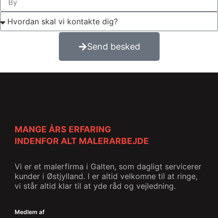
Send besked
MANGE ÅRS ERFARING
INDENFOR ALT MALERARBEJDE
Vi er et malerfirma i Galten, som dagligt servicerer
kunder i Østjylland. I er altid velkomne til at ringe,
vi står altid klar til at yde råd og vejledning.
Medlem af