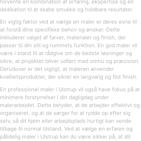
forvente en kombination af erfaring, ekspertise og en
dedikation til at skabe smukke og holdbare resultater.
En vigtig faktor ved at vælge en maler er deres evne til
at forstå dine specifikke behov og ønsker. Dette
inkluderer valget af farver, materialer og finish, der
passer til din stil og rummets funktion. En god maler vil
være i stand til at rådgive om de bedste løsninger og
sikre, at projektet bliver udført med omhu og præcision.
Derudover er det vigtigt, at maleren anvender
kvalitetsprodukter, der sikrer en langvarig og flot finish.
En professionel maler i Ulstrup vil også have fokus på at
minimere forstyrrelser i din dagligdag under
malerarbejdet. Dette betyder, at de arbejder effektivt og
organiseret, og at de sørger for at rydde op efter sig
selv, så dit hjem eller arbejdsplads hurtigt kan vende
tilbage til normal tilstand. Ved at vælge en erfaren og
pålidelig maler i Ulstrup kan du være sikker på, at dit