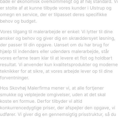
både er økonomisk overkommeligt og af høj standard. Vi
er stolte af at kunne tilbyde vores kunder i Ulstrup og
omegn en service, der er tilpasset deres specifikke
behov og budget.
Vores tilgang til malerarbejde er enkel: Vi lytter til dine
ønsker og behov og giver dig en skræddersyet løsning,
der passer til din opgave. Uanset om du har brug for
hjælp til indendørs eller udendørs malerarbejde, står
vores erfarne team klar til at levere et flot og holdbart
resultat. Vi anvender kun kvalitetsprodukter og moderne
teknikker for at sikre, at vores arbejde lever op til dine
forventninger.
Hos Skovhøj Malerfirma mener vi, at alle fortjener
smukke og velplejede omgivelser, uden at det skal
koste en formue. Derfor tilbyder vi altid
konkurrencedygtige priser, der afspejler den opgave, vi
udfører. Vi giver dig en gennemsigtig prisstruktur, så du