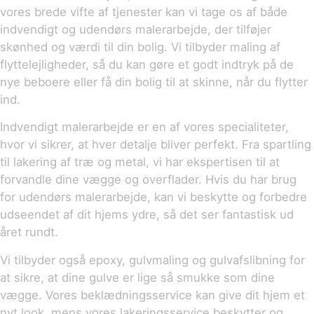
vores brede vifte af tjenester kan vi tage os af både
indvendigt og udendørs malerarbejde, der tilføjer
skønhed og værdi til din bolig. Vi tilbyder maling af
flyttelejligheder, så du kan gøre et godt indtryk på de
nye beboere eller få din bolig til at skinne, når du flytter
ind.
Indvendigt malerarbejde er en af vores specialiteter,
hvor vi sikrer, at hver detalje bliver perfekt. Fra spartling
til lakering af træ og metal, vi har ekspertisen til at
forvandle dine vægge og overflader. Hvis du har brug
for udendørs malerarbejde, kan vi beskytte og forbedre
udseendet af dit hjems ydre, så det ser fantastisk ud
året rundt.
Vi tilbyder også epoxy, gulvmaling og gulvafslibning for
at sikre, at dine gulve er lige så smukke som dine
vægge. Vores beklædningsservice kan give dit hjem et
nyt look, mens vores lakeringsservice beskytter og