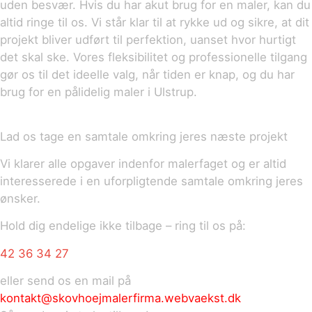
uden besvær. Hvis du har akut brug for en maler, kan du
altid ringe til os. Vi står klar til at rykke ud og sikre, at dit
projekt bliver udført til perfektion, uanset hvor hurtigt
det skal ske. Vores fleksibilitet og professionelle tilgang
gør os til det ideelle valg, når tiden er knap, og du har
brug for en pålidelig maler i Ulstrup.
Lad os tage en samtale omkring jeres næste projekt
Vi klarer alle opgaver indenfor malerfaget og er altid
interesserede i en uforpligtende samtale omkring jeres
ønsker.
Hold dig endelige ikke tilbage – ring til os på:
42 36 34 27
eller send os en mail på
kontakt@skovhoejmalerfirma.webvaekst.dk