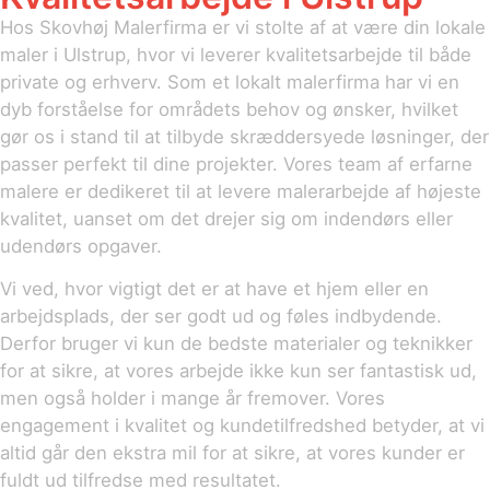
Hos Skovhøj Malerfirma er vi stolte af at være din lokale
maler i Ulstrup, hvor vi leverer kvalitetsarbejde til både
private og erhverv. Som et lokalt malerfirma har vi en
dyb forståelse for områdets behov og ønsker, hvilket
gør os i stand til at tilbyde skræddersyede løsninger, der
passer perfekt til dine projekter. Vores team af erfarne
malere er dedikeret til at levere malerarbejde af højeste
kvalitet, uanset om det drejer sig om indendørs eller
udendørs opgaver.
Vi ved, hvor vigtigt det er at have et hjem eller en
arbejdsplads, der ser godt ud og føles indbydende.
Derfor bruger vi kun de bedste materialer og teknikker
for at sikre, at vores arbejde ikke kun ser fantastisk ud,
men også holder i mange år fremover. Vores
engagement i kvalitet og kundetilfredshed betyder, at vi
altid går den ekstra mil for at sikre, at vores kunder er
fuldt ud tilfredse med resultatet.