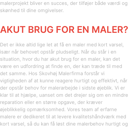
malerprojekt bliver en succes, der tilføjer både værdi og
skønhed til dine omgivelser.
AKUT BRUG FOR EN MALER?
Det er ikke altid lige let at få en maler med kort varsel,
især når behovet opstår pludseligt. Når du står i en
situation, hvor du har akut brug for en maler, kan det
være en udfordring at finde en, der kan træde til med
det samme. Hos Skovhøj Malerfirma forstår vi
vigtigheden af at kunne reagere hurtigt og effektivt, når
der opstår behov for malerarbejde i sidste øjeblik. Vi er
klar til at hjælpe, uanset om det drejer sig om en mindre
reparation eller en større opgave, der kræver
øjeblikkelig opmærksomhed. Vores team af erfarne
malere er dedikeret til at levere kvalitetshåndværk med
kort varsel, så du kan få løst dine malerbehov hurtigt og