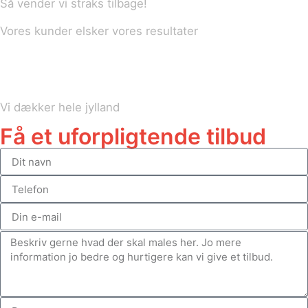
Så vender vi straks tilbage!
Vores kunder elsker vores resultater
Vi dækker hele jylland
Få et uforpligtende tilbud