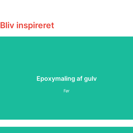
Bliv inspireret
Epoxymaling af gulv
Epoxymaling af gulv
Efter
Før