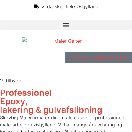
Vi dækker hele Østjylland
Få et uforpligtende tilbud
Vi tilbyder
Professionel
Epoxy,
lakering & gulvafslibning
Skovhøj Malerfirma er din lokale ekspert i professionelt
malerarbejde i Østjylland. Vi har mange års erfaring og
leverer altid høj kvalitet og pålidelig service. Vi