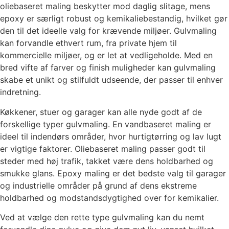
oliebaseret maling beskytter mod daglig slitage, mens
epoxy er særligt robust og kemikaliebestandig, hvilket gør
den til det ideelle valg for krævende miljøer. Gulvmaling
kan forvandle ethvert rum, fra private hjem til
kommercielle miljøer, og er let at vedligeholde. Med en
bred vifte af farver og finish muligheder kan gulvmaling
skabe et unikt og stilfuldt udseende, der passer til enhver
indretning.
Køkkener, stuer og garager kan alle nyde godt af de
forskellige typer gulvmaling. En vandbaseret maling er
ideel til indendørs områder, hvor hurtigtørring og lav lugt
er vigtige faktorer. Oliebaseret maling passer godt til
steder med høj trafik, takket være dens holdbarhed og
smukke glans. Epoxy maling er det bedste valg til garager
og industrielle områder på grund af dens ekstreme
holdbarhed og modstandsdygtighed over for kemikalier.
Ved at vælge den rette type gulvmaling kan du nemt