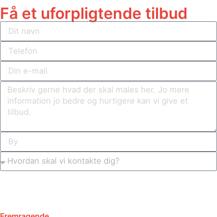
Få et uforpligtende tilbud
Send besked
Fremragende