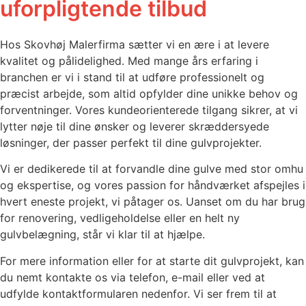
uforpligtende tilbud
Hos Skovhøj Malerfirma sætter vi en ære i at levere
kvalitet og pålidelighed. Med mange års erfaring i
branchen er vi i stand til at udføre professionelt og
præcist arbejde, som altid opfylder dine unikke behov og
forventninger. Vores kundeorienterede tilgang sikrer, at vi
lytter nøje til dine ønsker og leverer skræddersyede
løsninger, der passer perfekt til dine gulvprojekter.
Vi er dedikerede til at forvandle dine gulve med stor omhu
og ekspertise, og vores passion for håndværket afspejles i
hvert eneste projekt, vi påtager os. Uanset om du har brug
for renovering, vedligeholdelse eller en helt ny
gulvbelægning, står vi klar til at hjælpe.
For mere information eller for at starte dit gulvprojekt, kan
du nemt kontakte os via telefon, e-mail eller ved at
udfylde kontaktformularen nedenfor. Vi ser frem til at