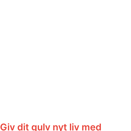
Giv dit gulv nyt liv med