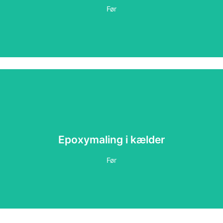
Før
Epoxymaling i kælder
Epoxymaling i kælder
Efter
Før