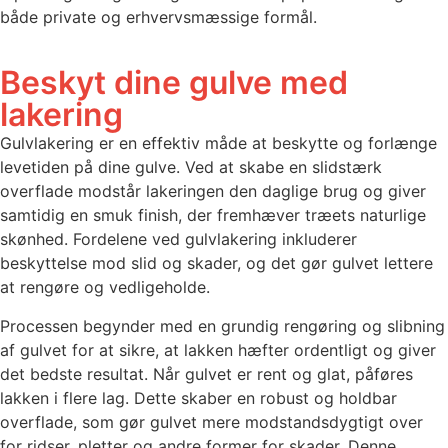
både private og erhvervsmæssige formål.
Beskyt dine gulve med
lakering
Gulvlakering er en effektiv måde at beskytte og forlænge
levetiden på dine gulve. Ved at skabe en slidstærk
overflade modstår lakeringen den daglige brug og giver
samtidig en smuk finish, der fremhæver træets naturlige
skønhed. Fordelene ved gulvlakering inkluderer
beskyttelse mod slid og skader, og det gør gulvet lettere
at rengøre og vedligeholde.
Processen begynder med en grundig rengøring og slibning
af gulvet for at sikre, at lakken hæfter ordentligt og giver
det bedste resultat. Når gulvet er rent og glat, påføres
lakken i flere lag. Dette skaber en robust og holdbar
overflade, som gør gulvet mere modstandsdygtigt over
for ridser, pletter og andre former for skader. Denne