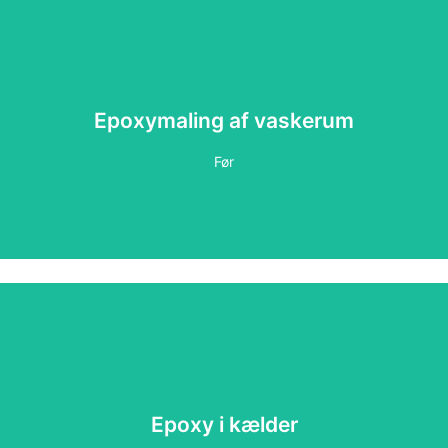
Epoxymaling af vaskerum
Epoxymaling af vaskerum
Efter
Før
Epoxy i kælder
Epoxy i kælder
Efter