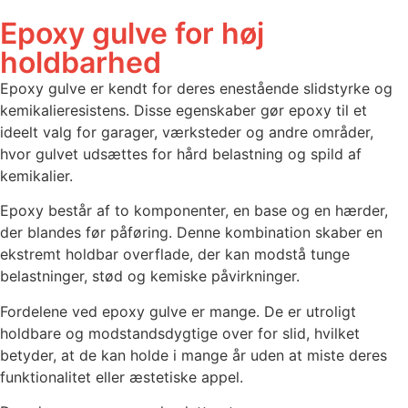
Epoxy gulve for høj
holdbarhed
Epoxy gulve er kendt for deres enestående slidstyrke og
kemikalieresistens. Disse egenskaber gør epoxy til et
ideelt valg for garager, værksteder og andre områder,
hvor gulvet udsættes for hård belastning og spild af
kemikalier.
Epoxy består af to komponenter, en base og en hærder,
der blandes før påføring. Denne kombination skaber en
ekstremt holdbar overflade, der kan modstå tunge
belastninger, stød og kemiske påvirkninger.
Fordelene ved epoxy gulve er mange. De er utroligt
holdbare og modstandsdygtige over for slid, hvilket
betyder, at de kan holde i mange år uden at miste deres
funktionalitet eller æstetiske appel.