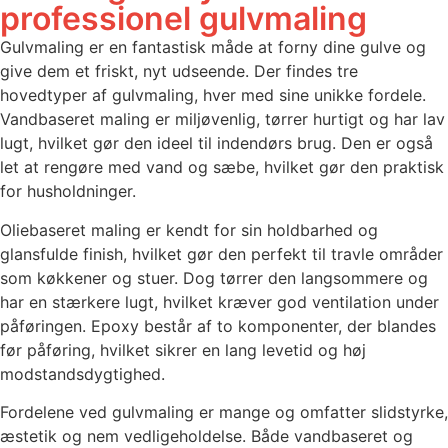
professionel gulvmaling
Gulvmaling er en fantastisk måde at forny dine gulve og
give dem et friskt, nyt udseende. Der findes tre
hovedtyper af gulvmaling, hver med sine unikke fordele.
Vandbaseret maling er miljøvenlig, tørrer hurtigt og har lav
lugt, hvilket gør den ideel til indendørs brug. Den er også
let at rengøre med vand og sæbe, hvilket gør den praktisk
for husholdninger.
Oliebaseret maling er kendt for sin holdbarhed og
glansfulde finish, hvilket gør den perfekt til travle områder
som køkkener og stuer. Dog tørrer den langsommere og
har en stærkere lugt, hvilket kræver god ventilation under
påføringen. Epoxy består af to komponenter, der blandes
før påføring, hvilket sikrer en lang levetid og høj
modstandsdygtighed.
Fordelene ved gulvmaling er mange og omfatter slidstyrke,
æstetik og nem vedligeholdelse. Både vandbaseret og