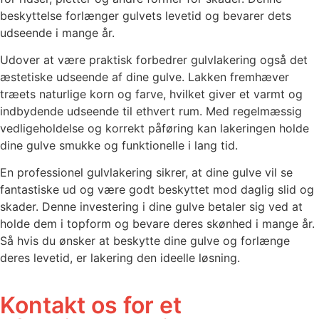
beskyttelse forlænger gulvets levetid og bevarer dets
udseende i mange år.
Udover at være praktisk forbedrer gulvlakering også det
æstetiske udseende af dine gulve. Lakken fremhæver
træets naturlige korn og farve, hvilket giver et varmt og
indbydende udseende til ethvert rum. Med regelmæssig
vedligeholdelse og korrekt påføring kan lakeringen holde
dine gulve smukke og funktionelle i lang tid.
En professionel gulvlakering sikrer, at dine gulve vil se
fantastiske ud og være godt beskyttet mod daglig slid og
skader. Denne investering i dine gulve betaler sig ved at
holde dem i topform og bevare deres skønhed i mange år.
Så hvis du ønsker at beskytte dine gulve og forlænge
deres levetid, er lakering den ideelle løsning.
Kontakt os for et