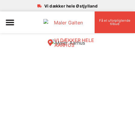
Vi dækker hele Østjylland
Få et uforpligtende
tilbud
VI DÆKKER HELE
AARHUS