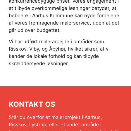
konkurrencedygtige priser. Vores engagement i
at tilbyde overkommelige løsninger betyder, at
beboere i Aarhus Kommune kan nyde fordelene
af vores fremragende malerservice, uden at det
går ud over budgettet.
Vi har udført malerarbejde i områder som
Risskov, Viby, og Åbyhøj, hvilket sikrer, at vi
kender de lokale forhold og kan tilbyde
skræddersyede løsninger.
KONTAKT OS
Står du overfor et malerprojekt i Aarhus,
Risskov, Lystrup, eller et andet område i