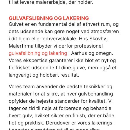
til at levere malerarbejde, der holder.
GULVAFSLIBNING OG LAKERING
Gulvet er en fundamental del af ethvert rum, og
dets udseende kan gøre noget ved atmosfæren
i dit hjem eller erhvervslokale. Hos Skovhøj
Malerfirma tilbyder vi derfor professionel
gulvafslibning og lakering
i Aarhus og omegn.
Vores ekspertise garanterer ikke blot et nyt og
forfrisket udseende til dine gulve, men også et
langvarigt og holdbart resultat.
Vores team anvender de bedste teknikker og
materialer for at sikre, at hver gulvbehandling
opfylder de højeste standarder for kvalitet. Vi
tager os tid til nøje at forberede og behandle
hvert gulv, hvilket sikrer en finish, der er både
flot og praktisk. Derudover er vores lakerings-
tjenester skræddersyet til at møde dine