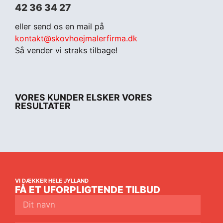
42 36 34 27
eller send os en mail på
kontakt@skovhoejmalerfirma.dk
Så vender vi straks tilbage!
VORES KUNDER ELSKER VORES
RESULTATER
VI DÆKKER HELE JYLLAND
FÅ ET UFORPLIGTENDE TILBUD