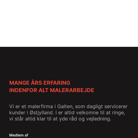
MANGE ÅRS ERFARING
INDENFOR ALT MALERARBEJDE
Vi er et malerfirma i Galten, som dagligt servicerer
kunder i Østjylland. I er altid velkomne til at ringe,
vi står altid klar til at yde råd og vejledning.
Medlem af