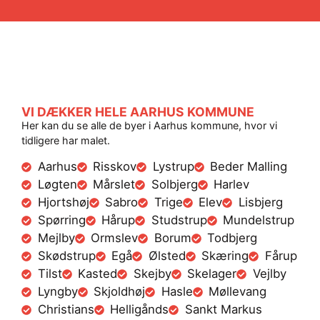
VI DÆKKER HELE AARHUS KOMMUNE
Her kan du se alle de byer i Aarhus kommune, hvor vi
tidligere har malet.
Aarhus
Risskov
Lystrup
Beder Malling
Løgten
Mårslet
Solbjerg
Harlev
Hjortshøj
Sabro
Trige
Elev
Lisbjerg
Spørring
Hårup
Studstrup
Mundelstrup
Mejlby
Ormslev
Borum
Todbjerg
Skødstrup
Egå
Ølsted
Skæring
Fårup
Tilst
Kasted
Skejby
Skelager
Vejlby
Lyngby
Skjoldhøj
Hasle
Møllevang
Christians
Helligånds
Sankt Markus