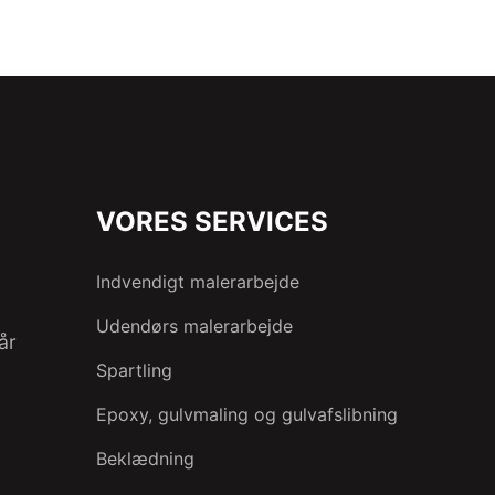
VORES SERVICES
Indvendigt malerarbejde
Udendørs malerarbejde
tår
Spartling
Epoxy, gulvmaling og gulvafslibning
Beklædning