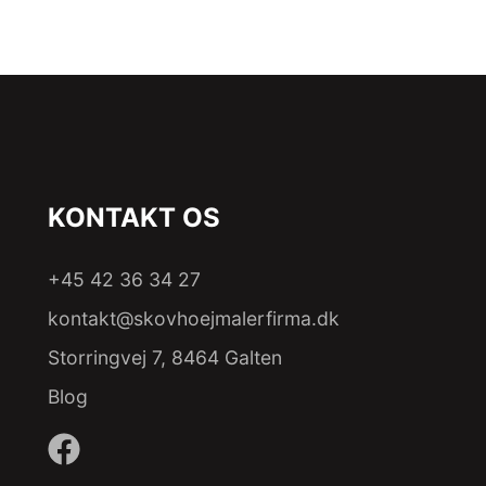
KONTAKT OS
+45 42 36 34 27
kontakt@skovhoejmalerfirma.dk
Storringvej 7, 8464 Galten
Blog