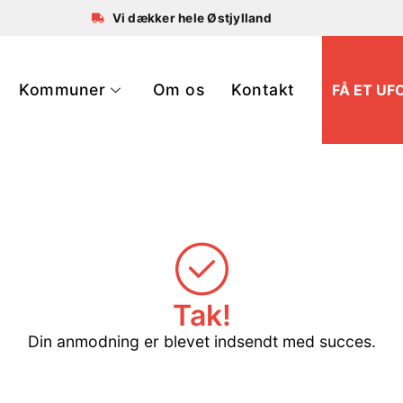
Vi dækker hele Østjylland
Kommuner
Om os
Kontakt
FÅ ET UF
Tak!
Din anmodning er blevet indsendt med succes.