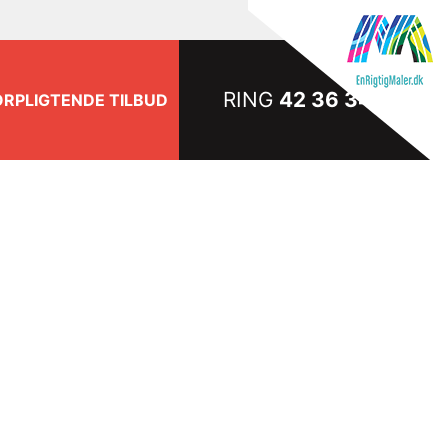
RING
42 36 34 27
ORPLIGTENDE TILBUD