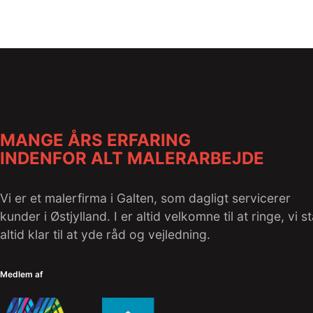
MANGE ÅRS ERFARING
INDENFOR ALT MALERARBEJDE
Vi er et malerfirma i Galten, som dagligt servicerer
kunder i Østjylland. I er altid velkomne til at ringe, vi s
altid klar til at yde råd og vejledning.
Medlem af